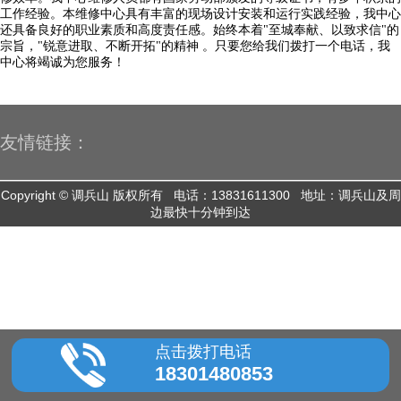
工作经验。本维修中心具有丰富的现场设计安装和运行实践经验，我中心
还具备良好的职业素质和高度责任感。始终本着"至城奉献、以致求信"的
宗旨，"锐意进取、不断开拓"的精神 。只要您给我们拨打一个电话，我
中心将竭诚为您服务！
友情链接：
Copyright © 调兵山 版权所有 电话：13831611300 地址：调兵山及周
边最快十分钟到达
点击拨打电话
18301480853